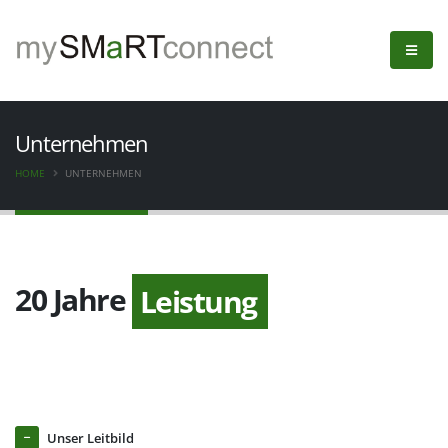
Unternehmen
HOME
UNTERNEHMEN
20 Jahre
Leistung
Unser Leitbild